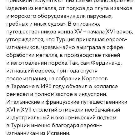
привыкли получать от них самые разнообразные
изделия из металла, от подков до плуга и замков
и морского оборудования для парусных,
гребных и иных судов». В описаниях
путешественников конца XV – начала XVI веков,
утверждается, что Турция принявшая евреев-
изгнанников, чрезвычайно выиграла в сфере
обработки металла, в производстве тканей
и изготовлении пороха. Так, сам Фердинанд,
изгнавший евреев, три года спустя
после изгнания, на собрании Кортесов
в Таразоне в 1495 году объявил о коллапсе
ремесел и полном застое в индустрии.
Итальянские и французские путешественники
XVI и XVII столетий отмечали необычайный
индустриальный и экономический подъем
в Турции именно благодаря евреям-
изгнанникам из Испании.