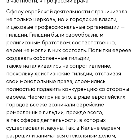
в частности, к профессии врача.
Сферу еврейской деятельности ограничивала
не только церковь, но и городские власти,
и цеховые профессиональные организации —
гильдии. Гильдии были своеобразным
религиозным братством; соответственно,
евреи не могли в них состоять. Попытки евреев
создавать собственные гильдии,
также наталкивались на сопротивление,
поскольку христианские гильдии, отстаивая
свои монопольные права, стремились
полностью подавить конкуренцию со стороны
евреев. Несмотря на это, в ряде европейских
городов все же возникали еврейские
ремесленные гильдии, прежде всего,
в тех сферах деятельности, в которых
существовали лакуны. Так, в Кельне евреям
разрешили заниматься стекольным делом,