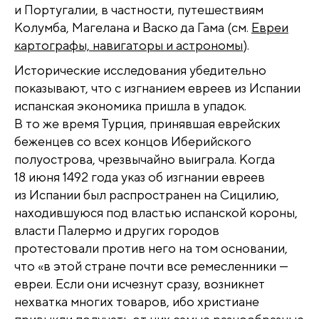
и Португалии, в частности, путешествиям
Колумба, Магелана и Васко да Гама (см.
Евреи
картографы, навигаторы и астрономы
).
Исторические исследования убедительно
показывают, что с изгнанием евреев из Испании
испанская экономика пришла в упадок.
В то же время Турция, принявшая еврейских
беженцев со всех концов Иберийского
полуострова, чрезвычайно выиграла. Когда
18 июня 1492 года указ об изгнании евреев
из Испании был распространен на Сицилию,
находившуюся под властью испанской короны,
власти Палермо и других городов
протестовали против него на том основании,
что «в этой стране почти все ремесленники —
евреи. Если они исчезнут сразу, возникнет
нехватка многих товаров, ибо христиане