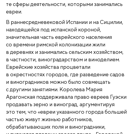
те сферы деятельности, которыми занимались
евреи.
В раннесредневековой Испании и на Сицилии,
находящейся под испанской короной,
значительная часть еврейского населения
со времени римской колонизации жили
в деревнях и занимались сельским хозяйством,
в частности, виноградарством и виноделием.
Еврейские хозяйства процветали
в окрестностях городов, где разведение садов
и виноградников можно было совмещать
с другими занятиями. Королева Мария
Арагонская поддерживала право евреев Гуэски
продавать зерно и виноград, аргументируя
это тем, что «евреи указанного города большей
частью живут жизнью работников,
обрабатывающих поля и виноградники,