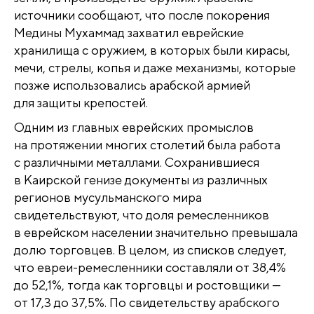
источники сообщают, что после покорения
Медины Мухаммад захватил еврейские
хранилища с оружием, в которых были кирасы,
мечи, стрелы, копья и даже механизмы, которые
позже использовались арабской армией
для защиты крепостей.
Одним из главных еврейских промыслов
на протяжении многих столетий была работа
с различными металлами. Сохранившиеся
в Каирской генизе документы из различных
регионов мусульманского мира
свидетельствуют, что доля ремесленников
в еврейском населении значительно превышала
долю торговцев. В целом, из списков следует,
что евреи-ремесленники составляли от 38,4%
до 52,1%, тогда как торговцы и ростовщики —
от 17,3 до 37,5%. По свидетельству арабского