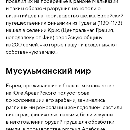
поселил их на побережье в районе Мальвазии
и таким образом разрушил монополию
византийцев на производство шелка. Еврейский
путешественник Биньямин из Туделы (1130–1173)
нашел в селении Крис (Центральная Греция,
неподалеку от Фив) еврейскую общину
из 200 семей, «которые пашут и возделывают
собственную землю».
Мусульманский мир
Евреи, проживавшие в большом количестве
на Юге Аравийского полуострова
до колонизации его арабами, занимались
различными ремеслами и земледелием: растили
виноград, финиковые пальмы, были искусны
в изготовлении орудий труда для обработки
земли, в производстве оружия. Арабские