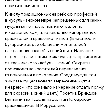
практически исчезла.
К числу традиционных еврейских профессий
в мусульманском мире, запрещенных для самих
мусульман, относились: изготовление
и крашение кож, изготовление минеральных
красителей и крашение тканей. (В частности,
бухарские евреи обладали монополией
на крашение тканей в синий цвет. Название
евреев-красильщиков «кабудгари» происходит
от таджикского «кабуд» — синий. Cекреты
производства красителей передавались
из поколения в поколение. Среди мусульман
эмирата существовало выражение: «идти
к еврею», что означало намерение отдать пряжу
для окраски в синий цвет.) Посетив Бриндизи,
Биньямин из Туделы нашел там 10 евреев-
красильщиков. В Иерусалиме