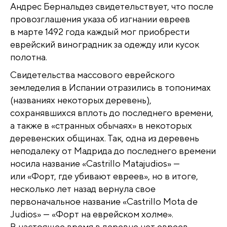
Андрес Бернальдез свидетельствует, что после
провозглашения указа об изгнании евреев
в марте 1492 года каждый мог приобрести
еврейский виноградник за одежду или кусок
полотна.
Свидетельства массового еврейского
земледелия в Испании отразились в топонимах
(названиях некоторых деревень),
сохранявшихся вплоть до последнего времени,
а также в «странных обычаях» в некоторых
деревенских общинах. Так, одна из деревень
неподалеку от Мадрида до последнего времени
носила название «Castrillo Matajudios» —
или «Форт, где убивают евреев», но в итоге,
несколько лет назад вернула свое
первоначальное название «Castrillo Mota de
Judios» — «Форт на еврейском холме».
В настоящее время в деревне нет евреев,