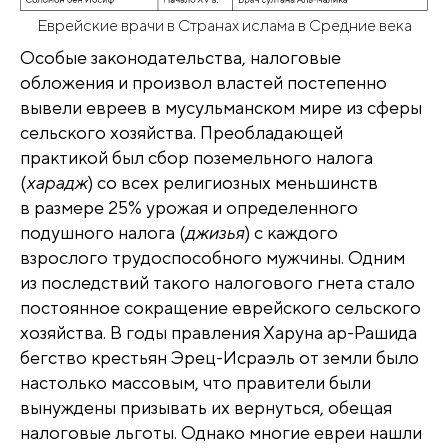
Еврейские врачи в Странах ислама в Средние века
Особые законодательства, налоговые
обложения и произвол властей постепенно
вывели евреев в мусульманском мире из сферы
сельского хозяйства. Преобладающей
практикой был сбор поземельного налога
(
харадж
) со всех религиозных меньшинств
в размере 25% урожая и определенного
подушного налога (
джизья
) с каждого
взрослого трудоспособного мужчины. Одним
из последствий такого налогового гнета стало
постоянное сокращение еврейского сельского
хозяйства. В годы правления Харуна ар-Рашида
бегство крестьян Эрец-Исраэль от земли было
настолько массовым, что правители были
вынуждены призывать их вернуться, обещая
налоговые льготы. Однако многие евреи нашли