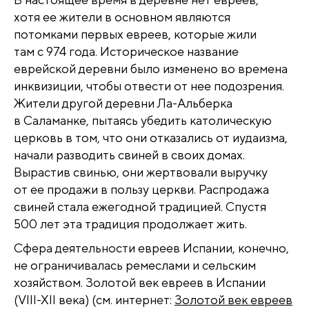
хотя ее жители в основном являются
потомками первых евреев, которые жили
там с 974 года. Историческое название
еврейской деревни было изменено во времена
инквизиции, чтобы отвести от нее подозрения.
Жители другой деревни Ла-Альберка
в Саламанке, пытаясь убедить католическую
церковь в том, что они отказались от иудаизма,
начали разводить свиней в своих домах.
Вырастив свинью, они жертвовали выручку
от ее продажи в пользу церкви. Распродажа
свиней стала ежегодной традицией. Спустя
500 лет эта традиция продолжает жить.
Сфера деятельности евреев Испании, конечно,
не ограничивалась ремеслами и сельским
хозяйством. Золотой век евреев в Испании
(VIII-XII века) (см. интернет:
Золотой век евреев