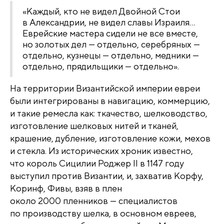
«Каждый, кто не видел Двойной Стои
в Александрии, не видел славы Израиля…
Еврейские мастера сидели не все вместе,
но золотых дел — отдельно, серебряных —
отдельно, кузнецы — отдельно, медники —
отдельно, прядильщики — отдельно».
На территории Византийской империи евреи
были интегрированы в навигацию, коммерцию,
и такие ремесла как: ткачество, шелководство,
изготовление шелковых нитей и тканей,
крашение, дубление, изготовление кожи, мехов
и стекла. Из исторических хроник известно,
что король Сицилии Роджер II в 1147 году
выступил против Византии, и, захватив Корфу,
Коринф, Фивы, взяв в плен
около 2000 пленников — специалистов
по производству шелка, в основном евреев,