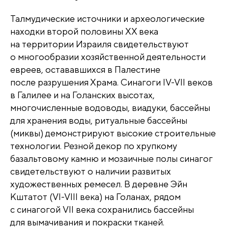
Талмудические источники и археологические
находки второй половины XX века
на территории Израиля свидетельствуют
о многообразии хозяйственной деятельности
евреев, остававшихся в Палестине
после разрушения Храма. Синагоги IV-VII веков
в Галилее и на Голанских высотах,
многочисленные водоводы, виадуки, бассейны
для хранения воды, ритуальные бассейны
(миквы) демонстрируют высокие строительные
технологии. Резной декор по хрупкому
базальтовому камню и мозаичные полы синагог
свидетельствуют о наличии развитых
художественных ремесел. В деревне Эйн
Кштатот (VI-VIII века) на Голанах, рядом
с синагогой VII века сохранились бассейны
для вымачивания и покраски тканей.