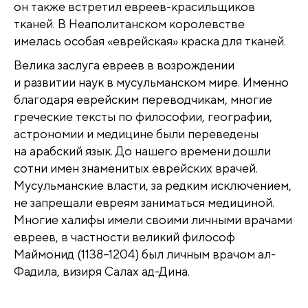
он также встретил евреев-красильщиков
тканей. В Неаполитанском королевстве
имелась особая «еврейская» краска для тканей.
Велика заслуга евреев в возрождении
и развитии наук в мусульманском мире. Именно
благодаря еврейским переводчикам, многие
греческие тексты по философии, географии,
астрономии и медицине были переведены
на арабский язык. До нашего времени дошли
сотни имен знаменитых еврейских врачей.
Мусульманские власти, за редким исключением,
не запрещали евреям заниматься медициной.
Многие халифы имели своими личными врачами
евреев, в частности великий философ
Маймонид (1138–1204) был личным врачом ал-
Фадила, визиря Салах ад-Дина.