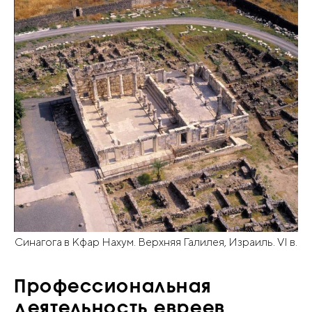
Синагога в Кфар Нахум. Верхняя Галилея, Израиль. VI в.
Профессиональная
деятельность евреев