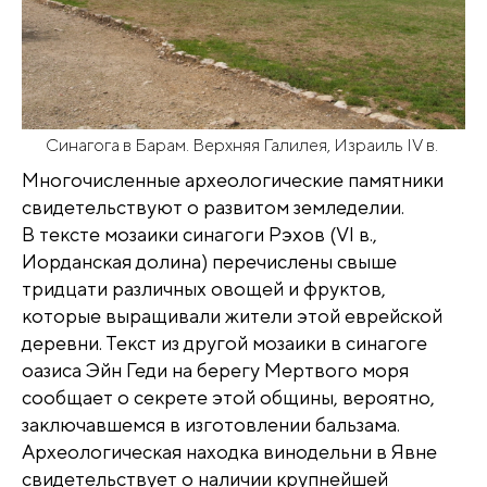
Синагога в Барам. Верхняя Галилея, Израиль IV в.
Многочисленные археологические памятники
свидетельствуют о развитом земледелии.
В тексте мозаики синагоги Рэхов (VI в.,
Иорданская долина) перечислены свыше
тридцати различных овощей и фруктов,
которые выращивали жители этой еврейской
деревни. Текст из другой мозаики в синагоге
оазиса Эйн Геди на берегу Мертвого моря
сообщает о секрете этой общины, вероятно,
заключавшемся в изготовлении бальзама.
Археологическая находка винодельни в Явне
свидетельствует о наличии крупнейшей