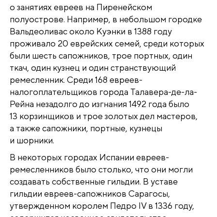
о занятиях евреев на Пиренейском
полуострове. Например, в небольшом городке
Вальдеоливас около Куэнки в 1388 году
проживало 20 еврейских семей, среди которых
были шесть сапожников, трое портных, один
ткач, один кузнец и один странствующий
ремесленник. Среди 168 евреев-
налогоплательщиков города Талавера-де-ла-
Рейна незадолго до изгнания 1492 года было
13 корзинщиков и трое золотых дел мастеров,
а также сапожники, портные, кузнецы
и шорники.
В некоторых городах Испании евреев-
ремесленников было столько, что они могли
создавать собственные гильдии. В уставе
гильдии евреев-сапожников Сарагосы,
утвержденном королем Педро IV в 1336 году,