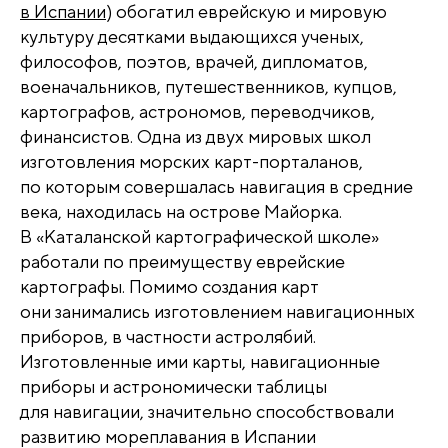
в Испании
) обогатил еврейскую и мировую
культуру десятками выдающихся ученых,
философов, поэтов, врачей, дипломатов,
военачальников, путешественников, купцов,
картографов, астрономов, переводчиков,
финансистов. Одна из двух мировых школ
изготовления морских карт-порталанов,
по которым совершалась навигация в средние
века, находилась на острове Майорка.
В «Каталанской картографической школе»
работали по преимуществу еврейские
картографы. Помимо создания карт
они занимались изготовлением навигационных
приборов, в частности астролябий.
Изготовленные ими карты, навигационные
приборы и астрономически таблицы
для навигации, значительно способствовали
развитию мореплавания в Испании