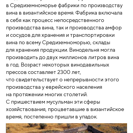
в Средиземноморье фабрики по производству
вина в византийское время. Фабрика включала
в себя как процесс непосредственного
производства вина, так и производства амфор
и сосудов для хранения и транспортировки
вина по всему Средиземноморью, склады
для хранения продукции. Винодельня могла
производить до двух миллионов литров вина
в год. Возраст некоторых винодавильных
прессов составляет 2300 лет,
что свидетельствует о непрерывности этого
производства у еврейского населения
на протяжении многих столетий.
С пришествием мусульман эти сферы
хозяйствования, процветавшие в византийское
время, постепенно пришли в упадок.