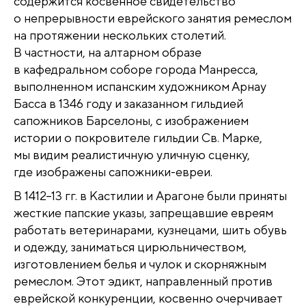
содержится косвенное свидетельство
о непрерывности еврейского занятия ремеслом
на протяжении нескольких столетий.
В частности, на алтарном образе
в кафедральном соборе города Манресса,
выполненном испанским художником Арнау
Басса в 1346 году и заказанном гильдией
сапожников Барселоны, с изображением
истории о покровителе гильдии Св. Марке,
мы видим реалистичную уличную сценку,
где изображены сапожники-евреи.
В 1412–13 гг. в Кастилии и Арагоне были приняты
жесткие папские указы, запрещавшие евреям
работать ветеринарами, кузнецами, шить обувь
и одежду, заниматься цирюльничеством,
изготовлением белья и чулок и скорняжным
ремеслом. Этот эдикт, направленный против
еврейской конкуренции, косвенно очерчивает