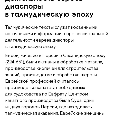
диаспоры
в талмудическую эпоху
Талмудические тексты служат косвенными
источниками информации о профессиональной
деятельности евреев диаспоры
в талмудическую эпоху.
Евреи, жившие в Персии в Сасанидскую эпоху
(224-651), были активны в обработке металла,
производстве кирпичей для строительства
зданий, производстве и обработке шерсти.
Еврейской профессией считалось
производство канатов, необходимых
для судоходства по Евфрату. Центром
канатного производства была Сура, один
из двух городов Персии, где находилась
талмудическая академия. Еврейские женщины