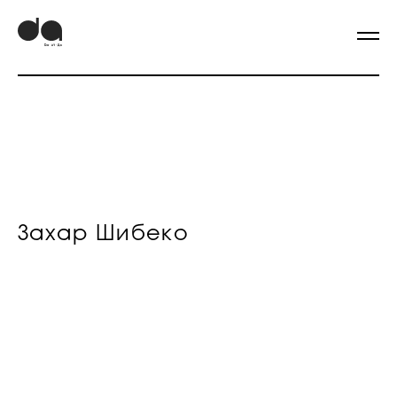
Захар Шибеко