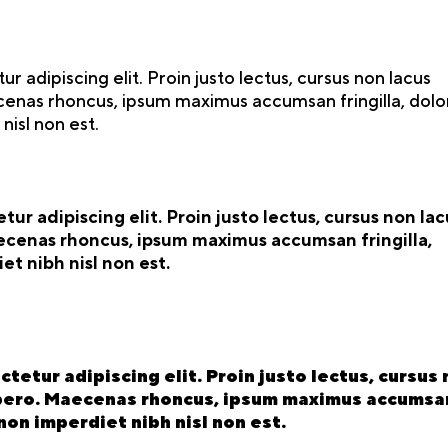
 adipiscing elit. Proin justo lectus, cursus non lacus
cenas rhoncus, ipsum maximus accumsan fringilla, dolo
isl non est.
ur adipiscing elit. Proin justo lectus, cursus non lac
ecenas rhoncus, ipsum maximus accumsan fringilla,
t nibh nisl non est.
tetur adipiscing elit. Proin justo lectus, cursus
ibero. Maecenas rhoncus, ipsum maximus accumsa
non imperdiet nibh nisl non est.