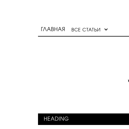
ГЛАВНАЯ
ВСЕ СТАТЬИ
HEADING