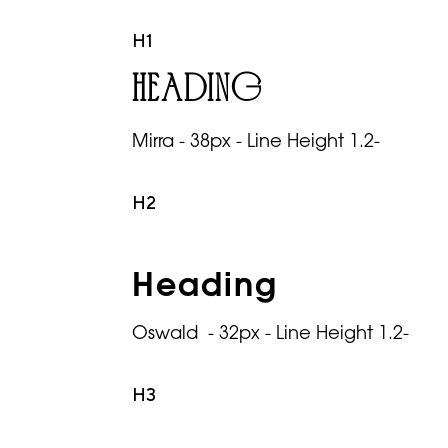
H1
Heading
Mirra - 38px - Line Height 1.2-
H2
Heading
Oswald - 32px - Line Height 1.2-
H3