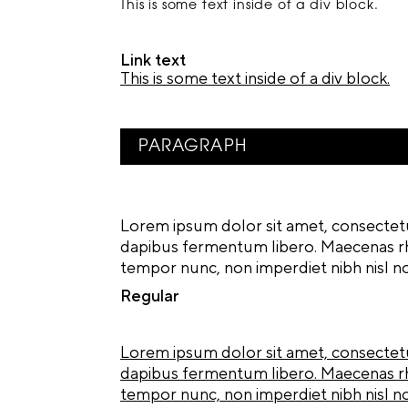
This is some text inside of a div block.
Link text
This is some text inside of a div block.
PARAGRAPH
Lorem ipsum dolor sit amet, consectetur 
dapibus fermentum libero. Maecenas rh
tempor nunc, non imperdiet nibh nisl no
Regular
Lorem ipsum dolor sit amet, consectetur 
dapibus fermentum libero. Maecenas rh
tempor nunc, non imperdiet nibh nisl no